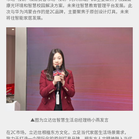
康光环境和智慧校园解决方案，未来往智慧教育管理平台发展。此
次与华为鸿蒙合作的是2C品牌，主要聚焦于原创设计灯具，未来
将往智能家居发展。
▲图为立达信智慧生活总经理杨小燕发言
在2C市场，立达信根植东方文化，立足当代家居生活场景需求，
致力于打造一个国际化的原创灯具品牌，把东方人文精神融入当代