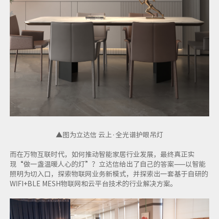
▲图为立达信 云上·全光谱护眼吊灯
而在万物互联时代，如何推动智能家居行业发展，最终真正实
现“做一盏温暖人心的灯”？立达信给出了自己的答案——以智能
照明为切入口，探索物联网业务新模式，并探索出一套基于自研的
WIFI+BLE MESH物联网和云平台技术的行业解决方案。