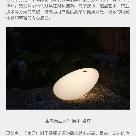
设计，努力探索当代灯具在材料创新、光学技术、造型艺术、交互
技术等方面的突破，持续为用户提供高品质健康好光、极致的用光
体验和丰富的内心感受。
▲图为立达信 抱朴·桌灯
现如今，千家万户对于健康光源的需求越来越高，目前，立达信也