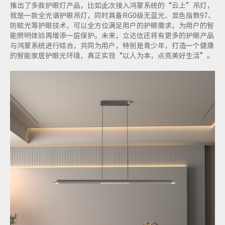
推出了多款护眼灯产品，比如此次接入鸿蒙系统的“云上”吊灯，
就是一款全光谱护眼吊灯，同时具备RG0级无蓝光、显色指数97、
防眩光等护眼技术，可以全方位满足用户的护眼需求，为用户的智
能照明体验再增添一层保护。未来，立达信还将有更多的护眼产品
与鸿蒙系统进行结合，共同为用户，特别是青少年，打造一个健康
的智能家居护眼光环境，真正实现“以人为本，点亮美好生活”。