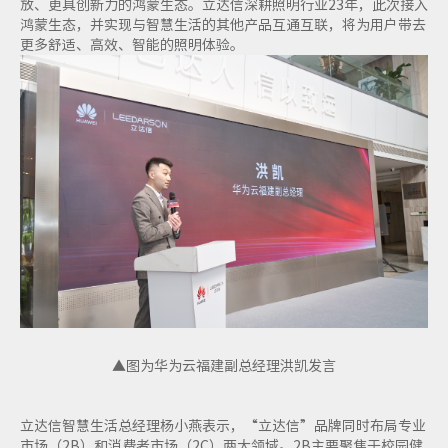
放、更具创新力的鸿蒙生态。立达信深耕照明行业23年，此次接入
鸿蒙生态，并实现与智慧生活的其他产品互通互联，将为用户带去
更多舒适、高效、智能的照明体验。
▲图为华为云福建副总经理洪凯发言
立达信智慧生活总经理杨小燕表示，“立达信”品牌同时布局专业
市场（2B）和消费者市场（2C）两大领域。2B主要聚焦于校园健