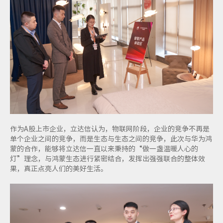
作为A股上市企业，立达信认为，物联网阶段，企业的竞争不再是
单个企业之间的竞争，而是生态与生态之间的竞争，此次与华为鸿
蒙的合作，能够将立达信一直以来秉持的“做一盏温暖人心的
灯”理念，与鸿蒙生态进行紧密结合，发挥出强强联合的整体效
果，真正点亮人们的美好生活。