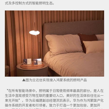
式及多控制方式的智能照明生态。
▲图为立达信实现接入鸿蒙系统的照明产品
“在所有智能场景中，照明属于日常使用频率最高的部分，是人在
生活中直观感受万物互联的重要切入口，美好的生活体验往往从一
束光开始”，华为云福建副总经理洪凯表示，华为作为鸿蒙国产化
操作系统的开发者和引领者，致力于打造一个更加包容、更加开