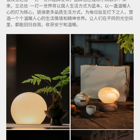
来，立达信·一灯一世界将以国人生活方式为蓝本，以一盏温暖人
心的灯为核心，链接更多品质生活方式，为每位驻足灯下之人，营
造一个个温暖人心的生活情境和精神世界。让人们在不同的光空间
里，都能回归自我，收获安宁和温暖。