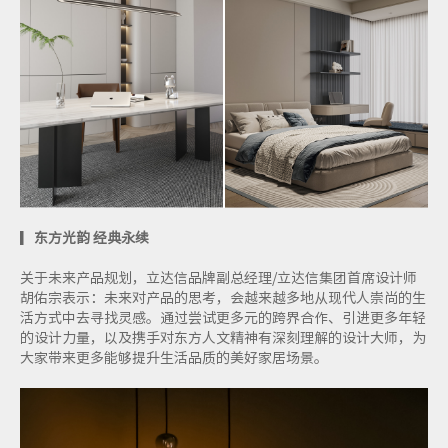
▎
东方光韵 经典永续
关于未来产品规划，立达信品牌副总经理/立达信集团首席设计师
胡佑宗表示：未来对产品的思考，会越来越多地从现代人崇尚的生
活方式中去寻找灵感。通过尝试更多元的跨界合作、引进更多年轻
的设计力量，以及携手对东方人文精神有深刻理解的设计大师，为
大家带来更多能够提升生活品质的美好家居场景。