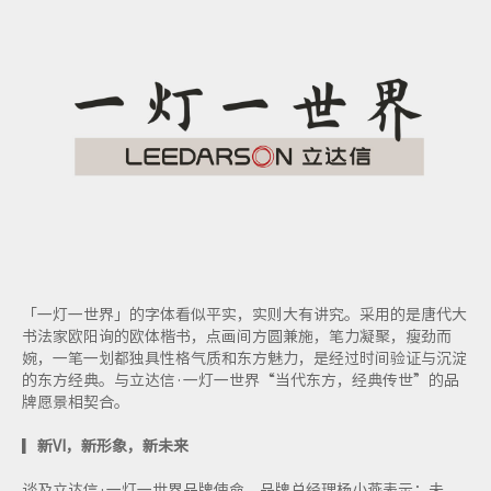
「一灯一世界」的字体看似平实，实则大有讲究。采用的是唐代大
书法家欧阳询的欧体楷书，点画间方圆兼施，笔力凝聚，瘦劲而
婉，一笔一划都独具性格气质和东方魅力，是经过时间验证与沉淀
的东方经典。与立达信·一灯一世界“当代东方，经典传世”的品
牌愿景相契合。
▎
新VI，新形象，新未来
谈及立达信·一灯一世界品牌使命，品牌总经理杨小燕表示：未