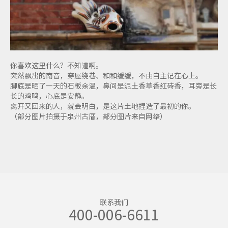
你喜欢这里什么？不知道啊。
突然飘出的南音，穿屋绕巷、和和缓缓，不由自主记在心上。
脚底是晒了一天的石板余温，鼻间是泥土香草香红砖香，耳旁是长
长的鸡鸣，心底是安静。
离开又回来的人，就会明白，是这片土地捏造了最初的你。
（部分图片拍摄于泉州古厝，部分图片来自网络）
联系我们
400-006-6611