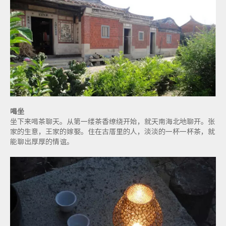
喝坐
坐下来喝茶聊天。从第一缕茶香缭绕开始，就天南海北地聊开。张
家的生意，王家的嫁娶。住在古厝里的人，淡淡的一杯一杯茶，就
能聊出厚厚的情谊。