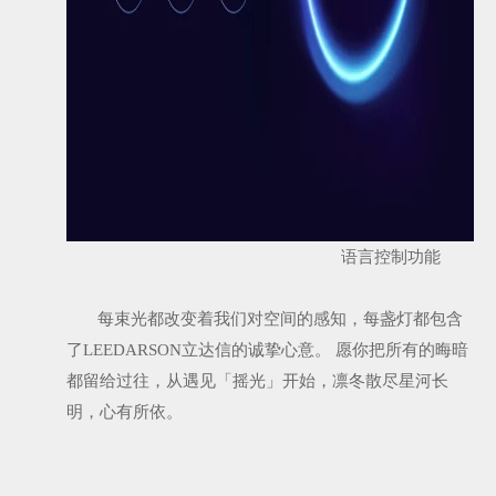
语言控制功能
每束光都改变着我们对空间的感知，每盏灯都包含
了LEEDARSON立达信的诚挚心意。 愿你把所有的晦暗
都留给过往，从遇见「摇光」开始，凛冬散尽星河长
明，心有所依。