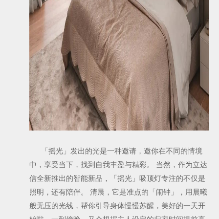
「摇光」发出的光是一种邀请，邀你在不同的情境
中，享受当下，找到自我丰盈与精彩。 当然，作为立达
信全新推出的智能新品，「摇光」吸顶灯专注的不仅是
照明，还有陪伴。 清晨，它是准点的「闹钟」，用晨曦
般无压的光线，帮你引导身体慢慢苏醒，美好的一天开