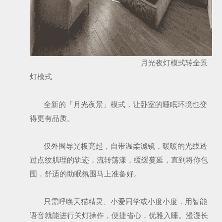
月光夜灯模式转全景
灯模式
全新的「月光夜景」模式，让卧室的睡眠环境也变
得更有品质。
仅外围导光板亮起，自带温柔滤镜，暖暖的光线透
过点纹肌理的轨迹，流转荡漾，缓缓蔓延，直到将你包
围，舒适的助眠氛围马上准备好。
只需呼唤天猫精灵、小爱同学或小度小度，用智能
语音就能进行关灯操作，便捷省心，优雅入睡。漫漫长