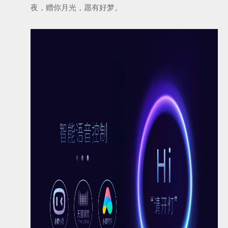
夜，赠你月光，愿有好梦。