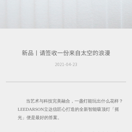
新品丨请签收一份来自太空的浪漫
2021-04-23
当艺术与科技完美融合，一盏灯能玩出什么花样？
LEEDARSON立达信匠心打造的全新智能吸顶灯「摇
光」便是最好的答案。