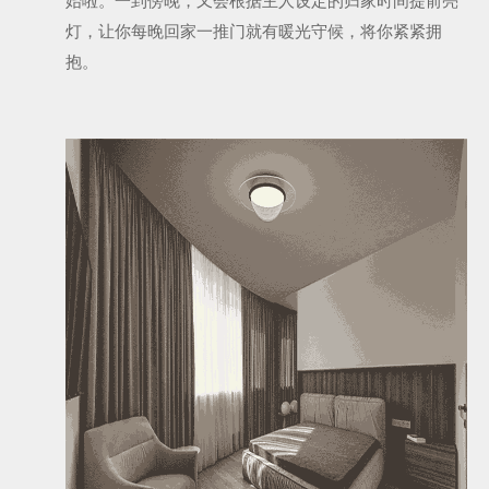
始啦。一到傍晚，又会根据主人设定的归家时间提前亮
灯，让你每晚回家一推门就有暖光守候，将你紧紧拥
抱。