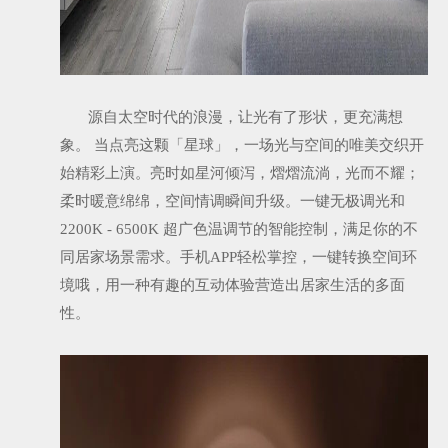
源自太空时代的浪漫，让光有了形状，更充满想
象。 当点亮这颗「星球」，一场光与空间的唯美交织开
始精彩上演。亮时如星河倾泻，熠熠流淌，光而不耀；
柔时暖意绵绵，空间情调瞬间升级。一键无极调光和
2200K - 6500K 超广色温调节的智能控制，满足你的不
同居家场景需求。手机APP轻松掌控，一键转换空间环
境哦，用一种有趣的互动体验营造出居家生活的多面
性。